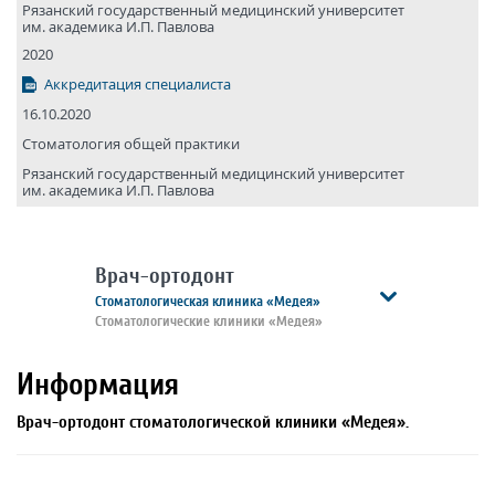
Рязанский государствен­ный медицин­ский универси­тет
им. академика И.П. Павлова
2020
Аккредитация специалиста
16.10.2020
Стоматология общей практики
Рязанский государствен­ный медицин­ский универси­тет
им. академика И.П. Павлова
Врач-ортодонт
Стоматологическая клиника «Медея»
Стоматологические клиники «Медея»
Информация
Врач-ортодонт стоматологической клиники «Медея».