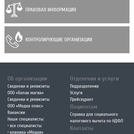
ПРАВОВАЯ ИНФОРМАЦИЯ
КОНТРОЛИРУЮЩИЕ ОРГАНИЗАЦИИ
echo "
"
Об организации
Отделения и услуги
Сведения и реквизиты
Подразделения
ООО «Белая магия»
Услуги
Сведения и реквизиты
Прейскурант
ООО «Медея плюс»
Пациентам
Вакансии
Справка для социального
Наши специалисты:
налогового вычета по НДФЛ
• все специалисты
Контакты
• клиника «Медея»