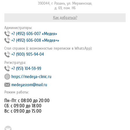
390044, г. Рязань, ул. Мервинская,
д. 69, пом. Н6
Как добраться?
Администраторы:
+7 (4912) 606-007 «Медея»
+7 (4912) 606-008 «Медея+»
Стол справок (с возможностью переписки в WhatsApp):
+7 (900) 905-94-04
Регистратура:
+7 (951) 104-59-99
https://medeya-clinic.ru
medeyastom@mail.ru
Режим работы:
Пн–Пт: с 08:00 до 20:00
Сб: с 09:00 до 18:00
Вс: с 09:00 до 15:00