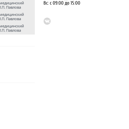
Вс: с 09:00 до 15:00
 медицин­ский
И.П. Павлова
 медицин­ский
И.П. Павлова
 медицин­ский
И.П. Павлова