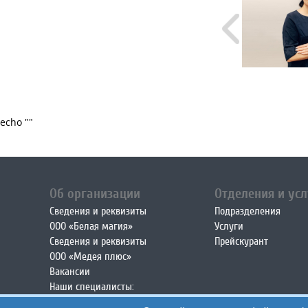
echo "
"
Об организации
Отделения и усл
Сведения и реквизиты
Подразделения
ООО «Белая магия»
Услуги
Сведения и реквизиты
Прейскурант
ООО «Медея плюс»
Вакансии
Наши специалисты:
• все специалисты