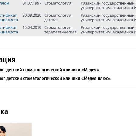
плом
01.07.1997
Стоматология
Рязанский государствен­ный
универси­тет им. академика 
ртификат
30.09.2020
Стоматология
Рязанский государствен­ный
ециалиста
детская
универси­тет им. академика 
ртификат
15.04.2019
Стоматология
Рязанский государствен­ный
ециалиста
терапевтическая
универси­тет им. академика 
ация
ог детский стоматологической клиники «Медея».
ог детский стоматологической клиники «Медея плюс».
ка