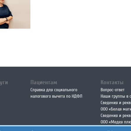
уги
Пациентам
Контакты
Справка для социального
Вопрос-ответ
налогового вычета по НДФЛ
Наши группы в с
Сведения и рек
ООО «Белая маг
Сведения и рек
ООО «Медея пл