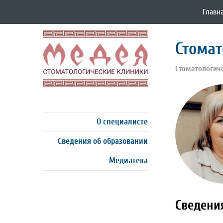
Главн
Стомат
Стоматологич
О специалисте
Сведения об образовании
Медиатека
Сведени