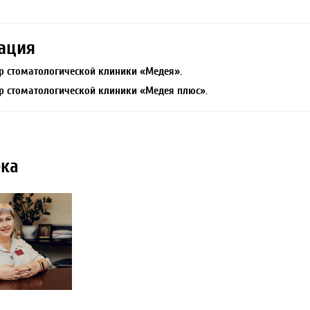
ация
р стоматологической клиники «Медея».
р стоматологической клиники «Медея плюс».
ка