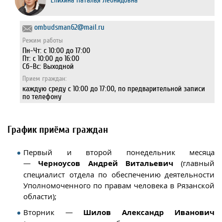
Епихина Наталья Леонидовна
ombudsman62@mail.ru
Режим работы
Пн-Чт: с 10:00 до 17:00
Пт: с 10:00 до 16:00
Сб-Вс: Выходной
Прием граждан:
каждую среду с 10:00 до 17:00, по предварительной записи
по телефону
График приёма граждан
Первый и второй понедельник месяца
—
Черноусов Андрей Витальевич
(главный
специалист отдела по обеспечению деятельности
Уполномоченного по правам человека в Рязанской
области);
Вторник —
Шилов Александр Иванович