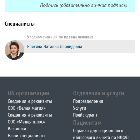
Подпись (обязательно личная подпись)
Специалисты
Уполномоченный по правам человека
Епихина Наталья Леонидовна
echo "
"
Об организации
Отделения и услуги
Сведения и реквизиты
Подразделения
ООО «Белая магия»
Услуги
Сведения и реквизиты
Прейскурант
ООО «Медея плюс»
Пациентам
Вакансии
Справка для социального
Наши специалисты:
налогового вычета по НДФЛ