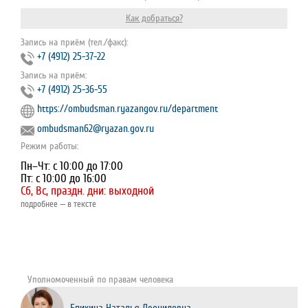
Как добраться?
Запись на приём (тел./факс):
+7 (4912) 25-37-22
Запись на приём:
+7 (4912) 25-36-55
https://ombudsman.ryazangov.ru/department
ombudsman62@ryazan.gov.ru
Режим работы:
Пн–Чт: с 10:00 до 17:00
Пт: с 10:00 до 16:00
Сб, Вс, праздн. дни: выходной
подробнее — в тексте
Уполномоченный по правам человека